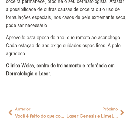
coceira permanece, procure o seu dermatologista. Afastar
a possibilidade de outras causas de coceira ou o uso de
formulações especiais, nos casos de pele extremante seca,
pode ser necessário.
Aproveite esta época do ano, que remete ao aconchego.
Cada estação do ano exige cuidados específicos. A pele
agradece.
Clínica Weiss, centro de treinamento e referência em
Dermatologia e Laser.
Anterior
Próximo
Você é feito do que come, pensa e vê
Laser Genesis e LimeLigth : a combinação high tech