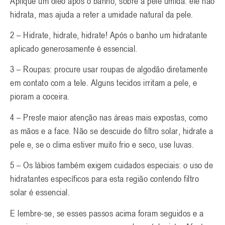
Aplique um óleo após o banho, sobre a pele úmida: ele não
hidrata, mas ajuda a reter a umidade natural da pele.
2 – Hidrate, hidrate, hidrate! Após o banho um hidratante
aplicado generosamente é essencial.
3 – Roupas: procure usar roupas de algodão diretamente
em contato com a tele. Alguns tecidos irritam a pele, e
pioram a coceira.
4 – Preste maior atenção nas áreas mais expostas, como
as mãos e a face. Não se descuide do filtro solar, hidrate a
pele e, se o clima estiver muito frio e seco, use luvas.
5 – Os lábios também exigem cuidados especiais: o uso de
hidratantes específicos para esta região contendo filtro
solar é essencial.
E lembre-se, se esses passos acima foram seguidos e a