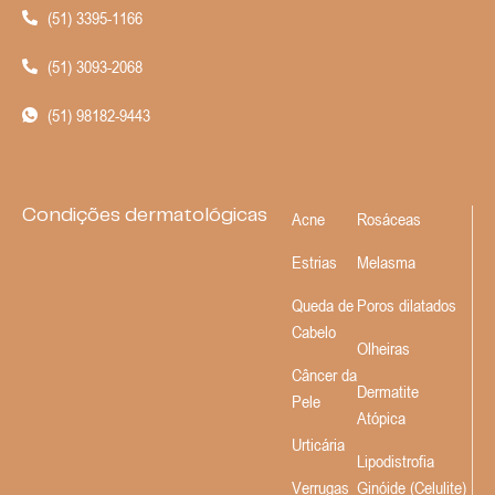
(51) 3395-1166
(51) 3093-2068
(51) 98182-9443
Condições dermatológicas
Acne
Rosáceas
Estrias
Melasma
Queda de
Poros dilatados
Cabelo
Olheiras
Câncer da
Dermatite
Pele
Atópica
Urticária
Lipodistrofia
Verrugas
Ginóide (Celulite)