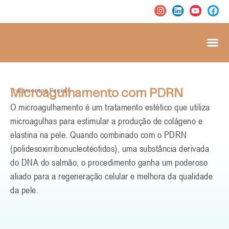
Tratamentos Faciais
Microagulhamento com PDRN
O microagulhamento é um tratamento estético que utiliza
microagulhas para estimular a produção de colágeno e
elastina na pele. Quando combinado com o PDRN
(polidesoxirribonucleotéotidos), uma substância derivada
do DNA do salmão, o procedimento ganha um poderoso
aliado para a regeneração celular e melhora da qualidade
da pele.