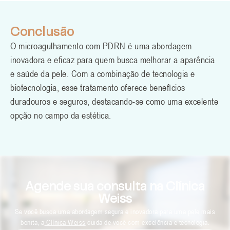
Conclusão
O microagulhamento com PDRN é uma abordagem
inovadora e eficaz para quem busca melhorar a aparência
e saúde da pele. Com a combinação de tecnologia e
biotecnologia, esse tratamento oferece benefícios
duradouros e seguros, destacando-se como uma excelente
opção no campo da estética.
Agende sua consulta na Clínica
Weiss
Se você busca uma abordagem segura e inovadora para uma pele mais
bonita, a
Clínica Weiss
cuida de você com excelência e tecnologia.