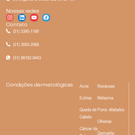
Nossas redes
Contato
(51) 3395-1166
(51) 3093-2068
(51) 98182-9443
Condições dermatológicas
Acne
Rosáceas
Estrias
Melasma
Queda de
Poros dilatados
Cabelo
Olheiras
Câncer da
Dermatite