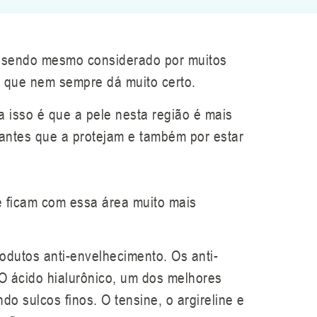
, sendo mesmo considerado por muitos
o que nem sempre dá muito certo.
a isso é que a pele nesta região é mais
antes que a protejam e também por estar
 ficam com essa área muito mais
odutos anti-envelhecimento. Os anti-
 O ácido hialurônico, um dos melhores
o sulcos finos. O tensine, o argireline e