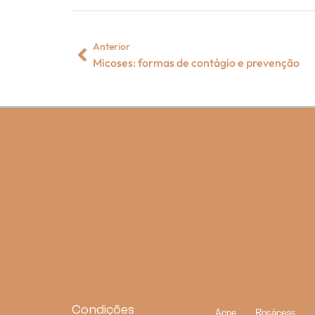
Anterior
Micoses: formas de contágio e prevenção
Condições
Acne
Rosáceas