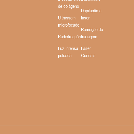
de colágeno
Depilação a
Ultrassom
laser
microfocado
Remoção de
Radiofrequência
tatuagem
Luz intensa
Laser
pulsada
Genesis