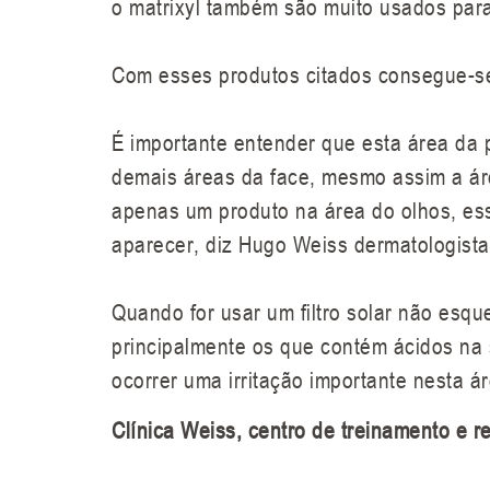
o matrixyl também são muito usados para 
Com esses produtos citados consegue-se 
É importante entender que esta área da p
demais áreas da face, mesmo assim a áre
apenas um produto na área do olhos, ess
aparecer, diz Hugo Weiss dermatologista
Quando for usar um filtro solar não esqu
principalmente os que contém ácidos na 
ocorrer uma irritação importante nesta ár
Clínica Weiss, centro de treinamento e r