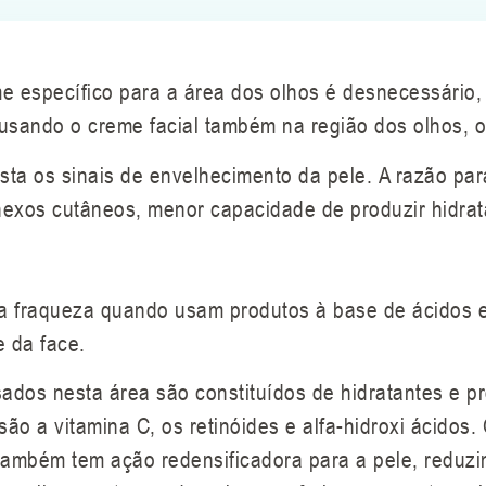
 específico para a área dos olhos é desnecessário
a usando o creme facial também na região dos olhos, 
sta os sinais de envelhecimento da pele. A razão par
xos cutâneos, menor capacidade de produzir hidrat
 fraqueza quando usam produtos à base de ácidos e
e da face.
dos nesta área são constituídos de hidratantes e pr
o a vitamina C, os retinóides e alfa-hidroxi ácidos.
ambém tem ação redensificadora para a pele, reduzind