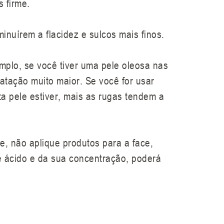
 firme.
nuírem a flacidez e sulcos mais finos.
emplo, se você tiver uma pele oleosa nas
tação muito maior. Se você for usar
a pele estiver, mais as rugas tendem a
te, não aplique produtos para a face,
e ácido e da sua concentração, poderá