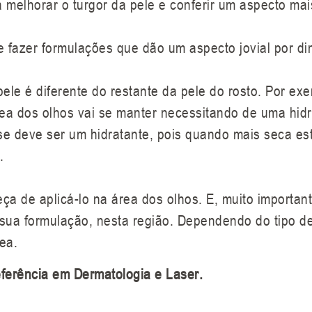
melhorar o turgor da pele e conferir um aspecto mais
fazer formulações que dão um aspecto jovial por dimi
ele é diferente do restante da pele do rosto. Por ex
a dos olhos vai se manter necessitando de uma hidra
e deve ser um hidratante, pois quando mais seca est
.
eça de aplicá-lo na área dos olhos. E, muito importan
sua formulação, nesta região. Dependendo do tipo d
ea.
eferência em Dermatologia e Laser.