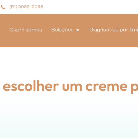
(51) 3093-2068
o
Quem somos
Soluções
Diagnóstico por I
escolher um creme p