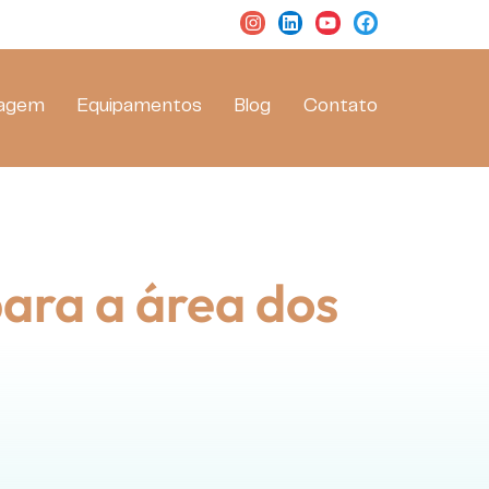
magem
Equipamentos
Blog
Contato
ara a área dos