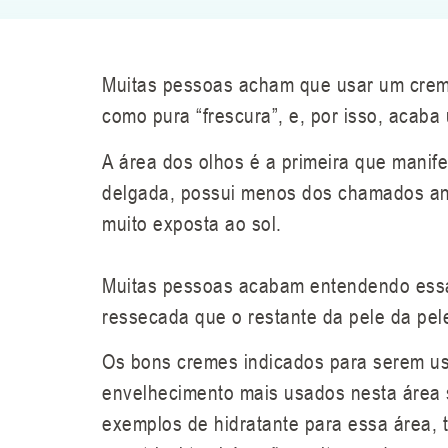
Muitas pessoas acham que usar um creme
como pura “frescura”, e, por isso, acab
A área dos olhos é a primeira que manife
delgada, possui menos dos chamados ane
muito exposta ao sol.
Muitas pessoas acabam entendendo essa
ressecada que o restante da pele da pel
Os bons cremes indicados para serem usa
envelhecimento mais usados nesta área sã
exemplos de hidratante para essa área, t