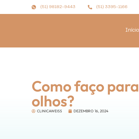
(51) 98182-9443
(51) 3395-1166
Iníci
Como faço para 
olhos?
CLINICAWEISS
DEZEMBRO 16, 2024