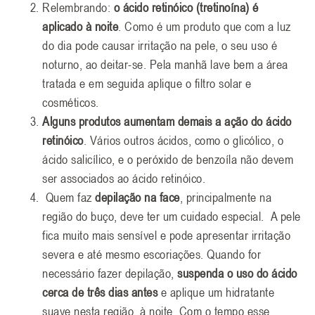
Relembrando:
o ácido retinóico (tretinoína) é
aplicado à noite
. Como é um produto que com a luz
do dia pode causar irritação na pele, o seu uso é
noturno, ao deitar-se. Pela manhã lave bem a área
tratada e em seguida aplique o filtro solar e
cosméticos.
Alguns produtos aumentam demais a ação do ácido
retinóico
. Vários outros ácidos, como o glicólico, o
ácido salicílico, e o peróxido de benzoíla não devem
ser associados ao ácido retinóico.
Quem faz
depilação na face
, principalmente na
região do buço, deve ter um cuidado especial. A pele
fica muito mais sensível e pode apresentar irritação
severa e até mesmo escoriações. Quando for
necessário fazer depilação,
suspenda o uso do ácido
cerca de três dias antes
e aplique um hidratante
suave nesta região, à noite. Com o tempo esse