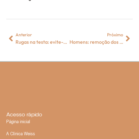
Anterior
Próximo
Rugas na testa: evite-as e as suavize
Homens: remoção dos pelos nas costas
Acesso rápido
Página inicial
A Clínica Weiss