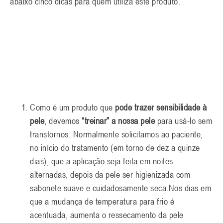
abaixo cinco dicas para quem utiliza este produto.
Como é um produto que
pode trazer sensibilidade à
pele
, devemos
“treinar”
a nossa pele
para usá-lo sem
transtornos. Normalmente solicitamos ao paciente,
no início do tratamento (em torno de dez a quinze
dias), que a aplicação seja feita em noites
alternadas, depois da pele ser higienizada com
sabonete suave e cuidadosamente seca.Nos dias em
que a mudança de temperatura para frio é
acentuada, aumenta o ressecamento da pele