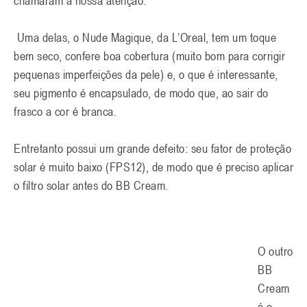
chamaram a nossa atenção.
Uma delas, o Nude Magique, da L’Oreal, tem um toque
bem seco, confere boa cobertura (muito bom para corrigir
pequenas imperfeições da pele) e, o que é interessante,
seu pigmento é encapsulado, de modo que, ao sair do
frasco a cor é branca.
Entretanto possui um grande defeito: seu fator de proteção
solar é muito baixo (FPS12), de modo que é preciso aplicar
o filtro solar antes do BB Cream.
O outro
BB
Cream
é o