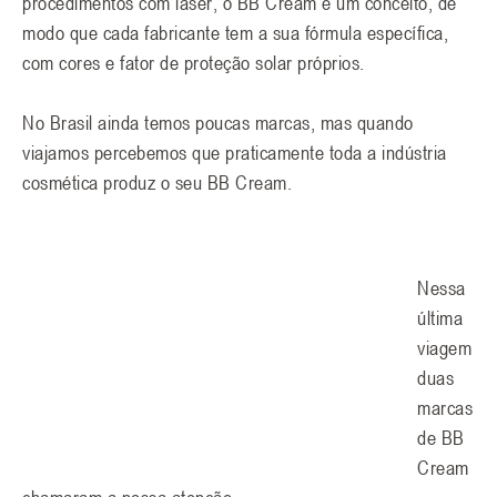
procedimentos com laser, o BB Cream é um conceito, de
modo que cada fabricante tem a sua fórmula específica,
com cores e fator de proteção solar próprios.
No Brasil ainda temos poucas marcas, mas quando
viajamos percebemos que praticamente toda a indústria
cosmética produz o seu BB Cream.
Nessa
última
viagem
duas
marcas
de BB
Cream