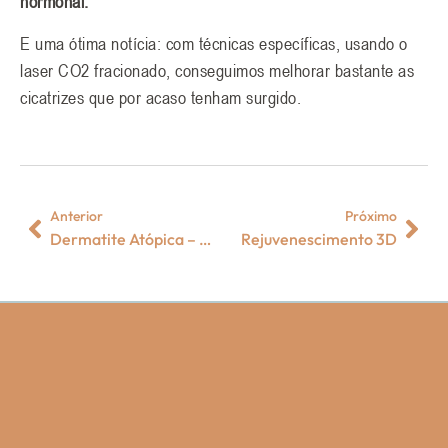
hormonal.
E uma ótima notícia: com técnicas específicas, usando o
laser CO2 fracionado, conseguimos melhorar bastante as
cicatrizes que por acaso tenham surgido.
Anterior
Próximo
Dermatite Atópica – O que é, sintomas e tratamentos
Rejuvenescimento 3D