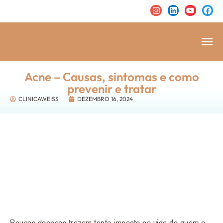
Acne – Causas, sintomas e como
prevenir e tratar
CLINICAWEISS
DEZEMBRO 16, 2024
Poucas doenças trazem tanto impacto na vida de quem a